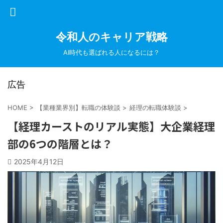
令和人のキャリア戦略
AI時代も選ばれる人になるには？
広告
HOME
>
【業種業界別】転職の体験談
>
経理の転職体験談
>
【経理カーストのリアル実態】大企業経理
部の6つの階層とは？
2025年4月12日