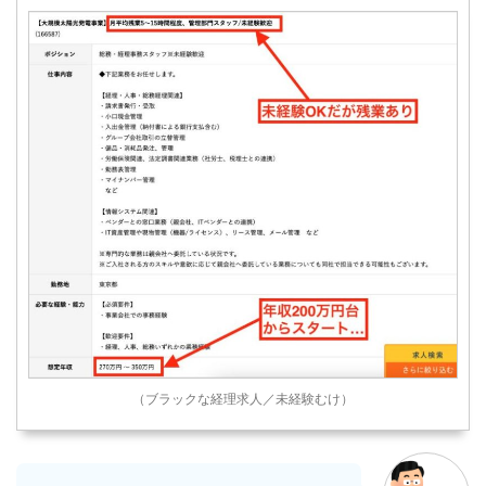
（ブラックな経理求人／未経験むけ）