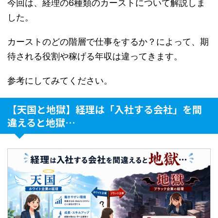
今回は、経理の6種類のカーストについて解説しま
した。
カーストのどの階層で仕事をするか？によって、期
待される役割や稼げる年収は違ってきます。
参考にしてみてください。
【天国と地獄】経理は「入社する会社」を間
違えると地獄…