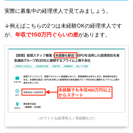
実際に募集中の経理求人で見てみましょう。
↓例えばこちらの2つは未経験OKの経理求人です
が、
年収で150万円ぐらいの差
があります。
（ホワイトな経理求人／未経験むけ）