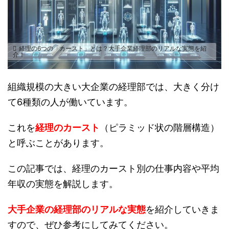
経理の6つの「カースト」とは？大手企業経理部のリアルな実態を紹
介！
組織規模の大きい大企業の経理部では、大きく分け
て6種類の人が働いています。
これを
経理のカースト
（ピラミッド状の階層構造）
と呼ぶことがあります。
この記事では、経理のカースト別の仕事内容や平均
年収の実態を解説します。
大手企業の経理部のリアルな実態
を紹介していきま
すので、ぜひ参考にしてみてください。