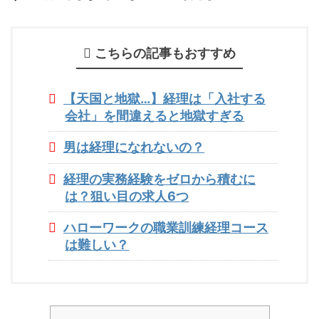
こちらの記事もおすすめ
【天国と地獄…】経理は「入社する
会社」を間違えると地獄すぎる
男は経理になれないの？
経理の実務経験をゼロから積むに
は？狙い目の求人6つ
ハローワークの職業訓練経理コース
は難しい？