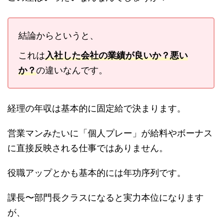
結論からというと、
これは
入社した
会社の業績が良いか？悪い
か？
の違いなんです。
経理の年収は基本的に固定給で決まります。
営業マンみたいに「個人プレー」が給料やボーナス
に直接反映される仕事ではありません。
役職アップとかも基本的には年功序列です。
課長〜部門長クラスになると実力本位になります
が、