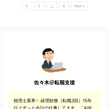
1
2
…
6
Next »
佐々木＠転職支援
税理士業界
経理財務（転職3回）15年
以上ずっと会計の仕事してます。「AI化