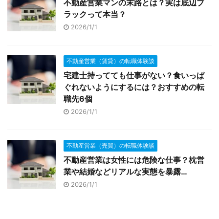
不動産営業マンの末路とは？実は底辺ブ
ラックって本当？
2026/1/1
不動産営業（賃貸）の転職体験談
宅建士持ってても仕事がない？食いっぱ
ぐれないようにするには？おすすめの転
職先6個
2026/1/1
不動産営業（売買）の転職体験談
不動産営業は女性には危険な仕事？枕営
業や結婚などリアルな実態を暴露…
2026/1/1