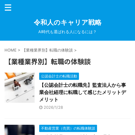
令和人のキャリア戦略
AI時代も選ばれる人になるには？
HOME
>
【業種業界別】転職の体験談
>
【業種業界別】転職の体験談
公認会計士の転職活動
【公認会計士の転職先】監査法人から事
業会社経理に転職して感じたメリットデ
メリット
2026/1/28
不動産営業（売買）の転職体験談