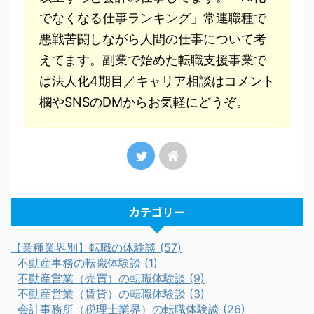
でなくなる仕事ランキング」常連職種で
悪戦苦闘しながら人間の仕事について考
えてます。副業で始めた転職支援事業で
は法人化4期目／キャリア相談はコメント
欄やSNSのDMからお気軽にどうぞ。
カテゴリー
【業種業界別】転職の体験談 (57)
不動産事務の転職体験談 (1)
不動産営業（売買）の転職体験談 (9)
不動産営業（賃貸）の転職体験談 (3)
会計事務所（税理士業界）の転職体験談 (26)