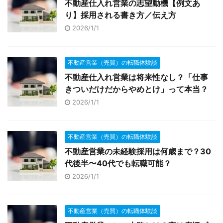
不動産仕入れ営業の志望動機【例文あ
り】採用される書き方／伝え方
2026/1/1
不動産営業（売買）の転職体験談
不動産仕入れ営業は将来性なし？「仕事
きついだけだからやめとけ」って本当？
2026/1/1
不動産営業（売買）の転職体験談
不動産営業の未経験採用は何歳まで？30
代後半〜40代でも転職可能？
2026/1/1
不動産営業（売買）の転職体験談