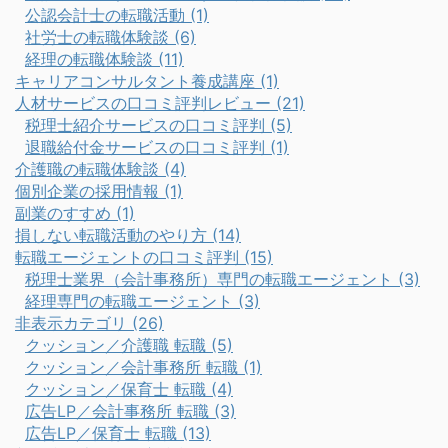
公認会計士の転職活動 (1)
社労士の転職体験談 (6)
経理の転職体験談 (11)
キャリアコンサルタント養成講座 (1)
人材サービスの口コミ評判レビュー (21)
税理士紹介サービスの口コミ評判 (5)
退職給付金サービスの口コミ評判 (1)
介護職の転職体験談 (4)
個別企業の採用情報 (1)
副業のすすめ (1)
損しない転職活動のやり方 (14)
転職エージェントの口コミ評判 (15)
税理士業界（会計事務所）専門の転職エージェント (3)
経理専門の転職エージェント (3)
非表示カテゴリ (26)
クッション／介護職 転職 (5)
クッション／会計事務所 転職 (1)
クッション／保育士 転職 (4)
広告LP／会計事務所 転職 (3)
広告LP／保育士 転職 (13)