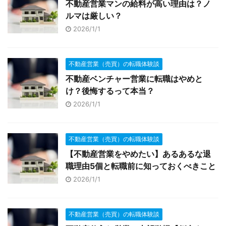
不動産営業マンの給料が高い理由は？ノ
ルマは厳しい？
2026/1/1
不動産営業（売買）の転職体験談
不動産ベンチャー営業に転職はやめと
け？後悔するって本当？
2026/1/1
不動産営業（売買）の転職体験談
【不動産営業をやめたい】あるあるな退
職理由5個と転職前に知っておくべきこと
2026/1/1
不動産営業（売買）の転職体験談