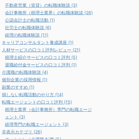
不動産営業（賃貸）の転職体験談 (3)
会計事務所（税理士業界）の転職体験談 (26)
公認会計士の転職活動 (1)
社労士の転職体験談 (6)
経理の転職体験談 (11)
キャリアコンサルタント養成講座 (1)
人材サービスの口コミ評判レビュー (21)
税理士紹介サービスの口コミ評判 (5)
退職給付金サービスの口コミ評判 (1)
介護職の転職体験談 (4)
個別企業の採用情報 (1)
副業のすすめ (1)
損しない転職活動のやり方 (14)
転職エージェントの口コミ評判 (15)
税理士業界（会計事務所）専門の転職エージ
ェント (3)
経理専門の転職エージェント (3)
非表示カテゴリ (26)