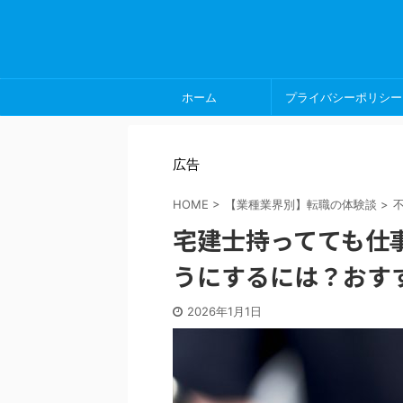
ホーム
プライバシーポリシー
広告
HOME
>
【業種業界別】転職の体験談
>
宅建士持ってても仕
うにするには？おす
2026年1月1日