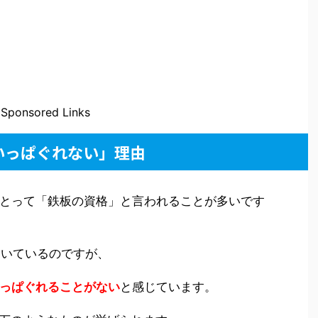
Sponsored Links
いっぱぐれない」理由
とって「鉄板の資格」と言われることが多いです
働いているのですが、
っぱぐれることがない
と感じています。