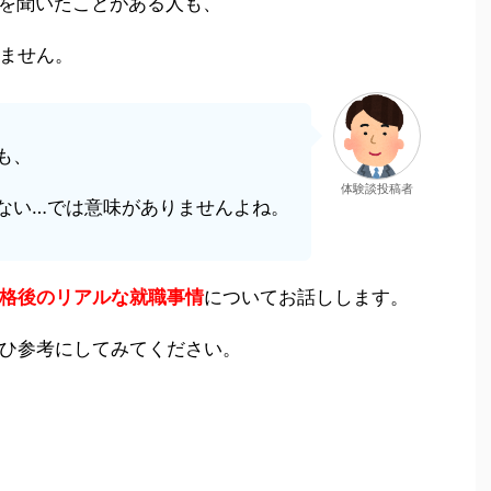
を聞いたことがある人も、
ません。
も、
体験談投稿者
ない…では意味がありませんよね。
格後のリアルな就職事情
についてお話しします。
ひ参考にしてみてください。