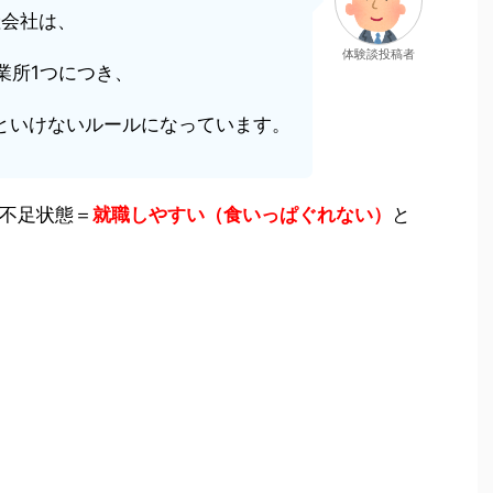
産会社は、
体験談投稿者
業所1つにつき、
といけないルールになっています。
不足状態＝
就職しやすい（食いっぱぐれない）
と