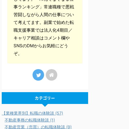
事ランキング」常連職種で悪戦
苦闘しながら人間の仕事につい
て考えてます。副業で始めた転
職支援事業では法人化4期目／
キャリア相談はコメント欄や
SNSのDMからお気軽にどう
ぞ。
カテゴリー
【業種業界別】転職の体験談 (57)
不動産事務の転職体験談 (1)
不動産営業（売買）の転職体験談 (9)