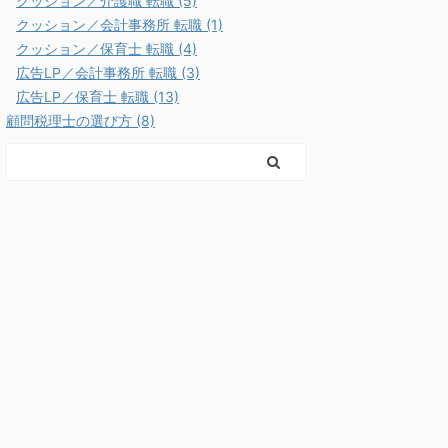
クッション／介護職 転職 (5)
クッション／会計事務所 転職 (1)
クッション／保育士 転職 (4)
広告LP／会計事務所 転職 (3)
広告LP／保育士 転職 (13)
顧問税理士の選び方 (8)