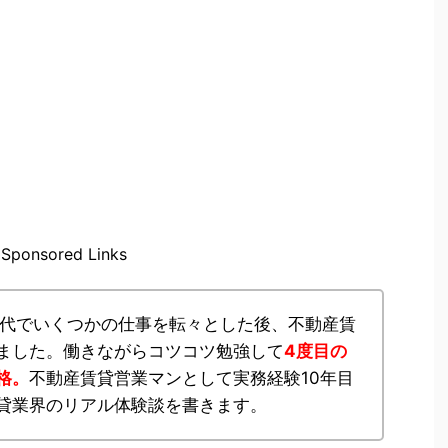
Sponsored Links
0代でいくつかの仕事を転々とした後、不動産賃
ました。働きながらコツコツ勉強して
4度目の
格。
不動産賃貸営業マンとして実務経験10年目
貸業界のリアル体験談を書きます。