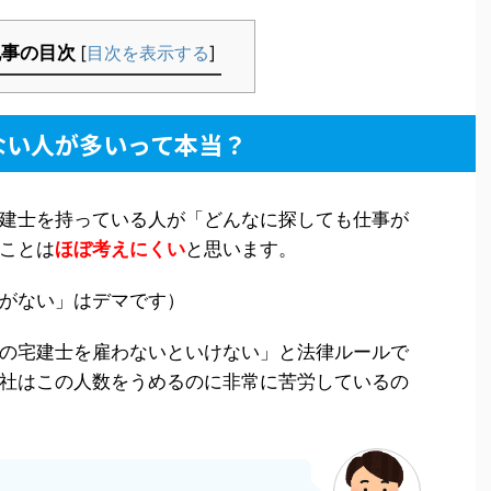
記事の目次
[
目次を表示する
]
ない人が多いって本当？
建士を持っている人が「どんなに探しても仕事が
ことは
ほぼ考えにくい
と思います。
がない」はデマです）
の宅建士を雇わないといけない」と法律ルールで
社はこの人数をうめるのに非常に苦労しているの