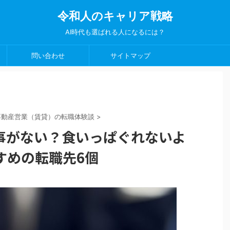
令和人のキャリア戦略
AI時代も選ばれる人になるには？
問い合わせ
サイトマップ
不動産営業（賃貸）の転職体験談
>
事がない？食いっぱぐれないよ
すめの転職先6個