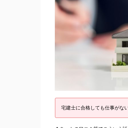
宅建士に合格しても仕事がな