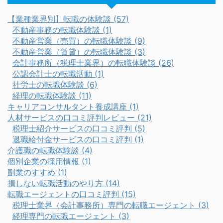
【業種業界別】転職の体験談 (57)
不動産事務の転職体験談 (1)
不動産営業（売買）の転職体験談 (9)
不動産営業（賃貸）の転職体験談 (3)
会計事務所（税理士業界）の転職体験談 (26)
公認会計士の転職活動 (1)
社労士の転職体験談 (6)
経理の転職体験談 (11)
キャリアコンサルタント養成講座 (1)
人材サービスの口コミ評判レビュー (21)
税理士紹介サービスの口コミ評判 (5)
退職給付金サービスの口コミ評判 (1)
介護職の転職体験談 (4)
個別企業の採用情報 (1)
副業のすすめ (1)
損しない転職活動のやり方 (14)
転職エージェントの口コミ評判 (15)
税理士業界（会計事務所）専門の転職エージェント (3)
経理専門の転職エージェント (3)