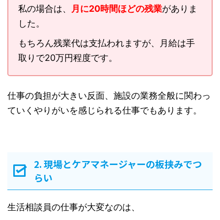
私の場合は、
月に20時間ほどの残業
がありま
した。
もちろん残業代は支払われますが、月給は手
取りで20万円程度です。
仕事の負担が大きい反面、施設の業務全般に関わっ
ていくやりがいを感じられる仕事でもあります。
2. 現場とケアマネージャーの板挟みでつ
らい
生活相談員の仕事が大変なのは、