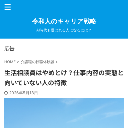
令和人のキャリア戦略
AI時代も選ばれる人になるには？
広告
HOME
>
介護職の転職体験談
>
生活相談員はやめとけ？仕事内容の実態と
向いていない人の特徴
2026年5月18日