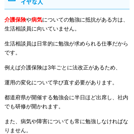
イヤな人
介護保険
や
病気
についての勉強に抵抗がある方は、
生活相談員に向いていません。
生活相談員は日常的に勉強が求められる仕事だから
です。
例えば介護保険は3年ごとに法改正があるため、
運用の変化について学び直す必要があります。
都道府県が開催する勉強会に半日ほど出席し、社内
でも研修が開かれます。
また、病気や障害についても常に勉強しなければな
りません。