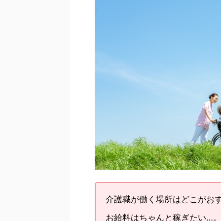
介護職が働く場所はどこがお
お給料はちゃんと稼ぎたい…