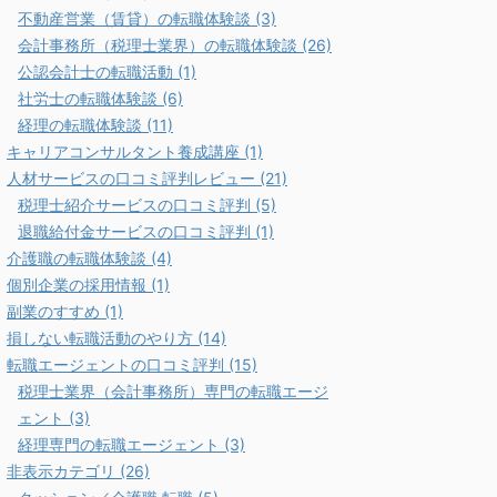
不動産営業（賃貸）の転職体験談 (3)
会計事務所（税理士業界）の転職体験談 (26)
公認会計士の転職活動 (1)
社労士の転職体験談 (6)
経理の転職体験談 (11)
キャリアコンサルタント養成講座 (1)
人材サービスの口コミ評判レビュー (21)
税理士紹介サービスの口コミ評判 (5)
退職給付金サービスの口コミ評判 (1)
介護職の転職体験談 (4)
個別企業の採用情報 (1)
副業のすすめ (1)
損しない転職活動のやり方 (14)
転職エージェントの口コミ評判 (15)
税理士業界（会計事務所）専門の転職エージ
ェント (3)
経理専門の転職エージェント (3)
非表示カテゴリ (26)