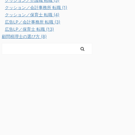
クッション／介護職 転職 (5)
クッション／会計事務所 転職 (1)
クッション／保育士 転職 (4)
広告LP／会計事務所 転職 (3)
広告LP／保育士 転職 (13)
顧問税理士の選び方 (8)