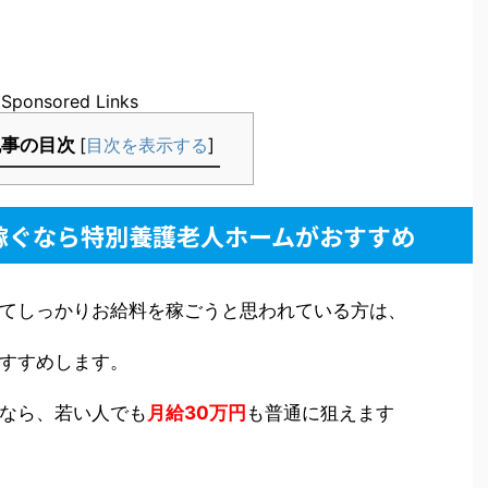
Sponsored Links
記事の目次
[
目次を表示する
]
稼ぐなら特別養護老人ホームがおすすめ
てしっかりお給料を稼ごうと思われている方は、
すすめします。
なら、若い人でも
月給30万円
も普通に狙えます