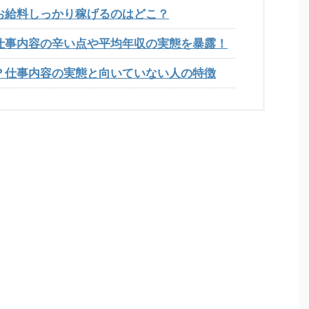
お給料しっかり稼げるのはどこ？
仕事内容の辛い点や平均年収の実態を暴露！
？仕事内容の実態と向いていない人の特徴