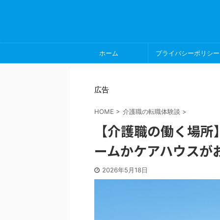
ホーム
プライバシーポリシー
広告
HOME
>
介護職の転職体験談
>
【介護職の働く場所
ームかケアハウスが
2026年5月18日