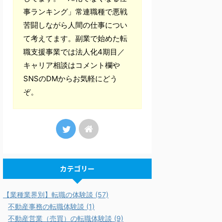
事ランキング」常連職種で悪戦
苦闘しながら人間の仕事につい
て考えてます。副業で始めた転
職支援事業では法人化4期目／
キャリア相談はコメント欄や
SNSのDMからお気軽にどう
ぞ。
カテゴリー
【業種業界別】転職の体験談 (57)
不動産事務の転職体験談 (1)
不動産営業（売買）の転職体験談 (9)