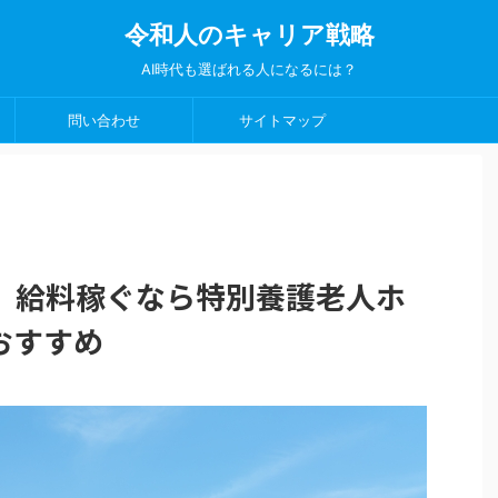
令和人のキャリア戦略
AI時代も選ばれる人になるには？
問い合わせ
サイトマップ
】給料稼ぐなら特別養護老人ホ
おすすめ