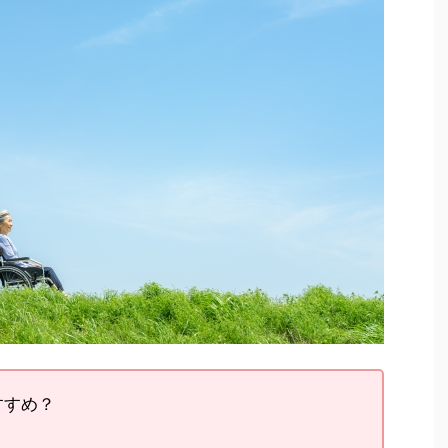
すすめ？
。