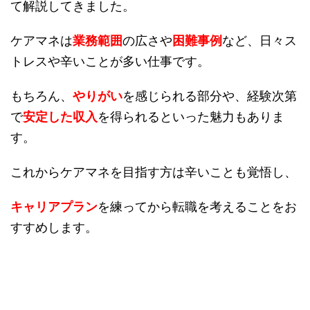
て解説してきました。
ケアマネは
業務範囲
の広さや
困難事例
など、日々ス
トレスや辛いことが多い仕事です。
もちろん、
やりがい
を感じられる部分や、経験次第
で
安定した収入
を得られるといった魅力もありま
す。
これからケアマネを目指す方は辛いことも覚悟し、
キャリアプラン
を練ってから転職を考えることをお
すすめします。