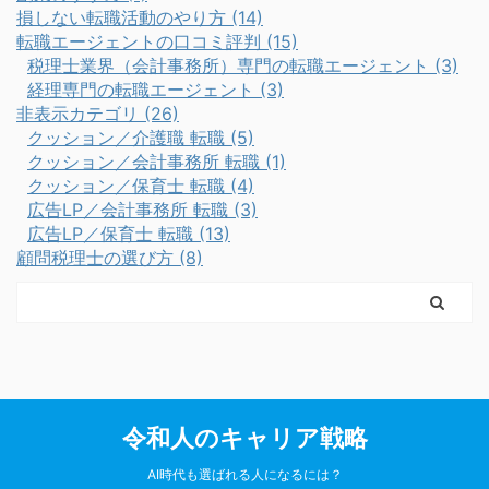
損しない転職活動のやり方 (14)
転職エージェントの口コミ評判 (15)
税理士業界（会計事務所）専門の転職エージェント (3)
経理専門の転職エージェント (3)
非表示カテゴリ (26)
クッション／介護職 転職 (5)
クッション／会計事務所 転職 (1)
クッション／保育士 転職 (4)
広告LP／会計事務所 転職 (3)
広告LP／保育士 転職 (13)
顧問税理士の選び方 (8)
令和人のキャリア戦略
AI時代も選ばれる人になるには？