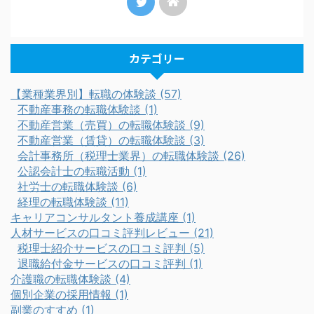
カテゴリー
【業種業界別】転職の体験談 (57)
不動産事務の転職体験談 (1)
不動産営業（売買）の転職体験談 (9)
不動産営業（賃貸）の転職体験談 (3)
会計事務所（税理士業界）の転職体験談 (26)
公認会計士の転職活動 (1)
社労士の転職体験談 (6)
経理の転職体験談 (11)
キャリアコンサルタント養成講座 (1)
人材サービスの口コミ評判レビュー (21)
税理士紹介サービスの口コミ評判 (5)
退職給付金サービスの口コミ評判 (1)
介護職の転職体験談 (4)
個別企業の採用情報 (1)
副業のすすめ (1)