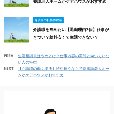
養護老人ホームかケアハウスがおすすめ
介護職の転職体験談
介護職を辞めたい【退職理由7個】仕事が
きつい？給料安くて生活できない？
PREV
生活相談員はやめとけ？仕事内容の実態と向いていな
い人の特徴
NEXT
【介護職の働く場所】給料稼ぐなら特別養護老人ホー
ムかケアハウスがおすすめ