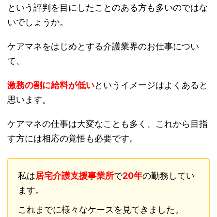
という評判を目にしたことのある方も多いのではな
いでしょうか。
ケアマネをはじめとする介護業界のお仕事につい
て、
激務の割に給料が低い
というイメージはよくあると
思います。
ケアマネの仕事は大変なことも多く、これから目指
す方には相応の覚悟も必要です。
私は
居宅介護支援事業所
で
20年
の勤務してい
ます。
これまでに様々なケースを見てきました。