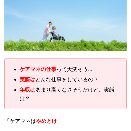
ケアマネの仕事
って大変そう…
実際は
どんな仕事をしているの？
年収は
あまり高くなさそうだけど、実態
は？
「ケアマネは
やめとけ
」