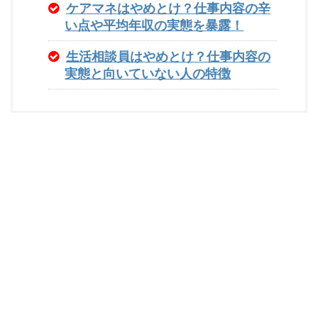
ケアマネはやめとけ？仕事内容の辛
い点や平均年収の実態を暴露！
生活相談員はやめとけ？仕事内容の
実態と向いていない人の特徴