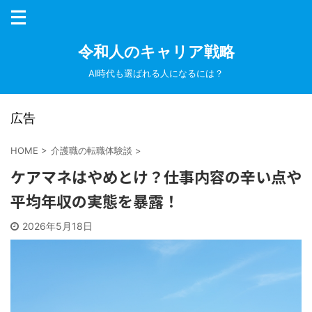
令和人のキャリア戦略
AI時代も選ばれる人になるには？
広告
HOME
>
介護職の転職体験談
>
ケアマネはやめとけ？仕事内容の辛い点や
平均年収の実態を暴露！
2026年5月18日