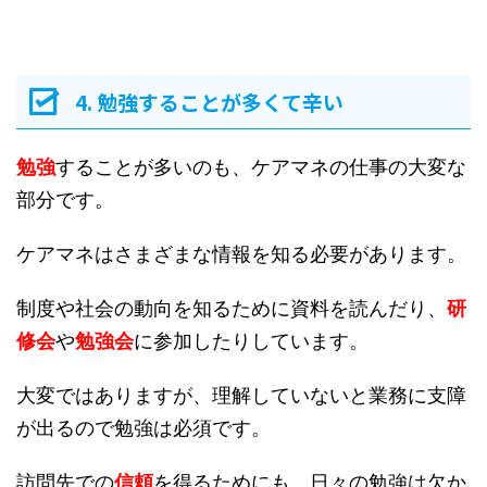
4. 勉強することが多くて辛い
勉強
することが多いのも、ケアマネの仕事の大変な
部分です。
ケアマネはさまざまな情報を知る必要があります。
制度や社会の動向を知るために資料を読んだり、
研
修会
や
勉強会
に参加したりしています。
大変ではありますが、理解していないと業務に支障
が出るので勉強は必須です。
訪問先での
信頼
を得るためにも、日々の勉強は欠か