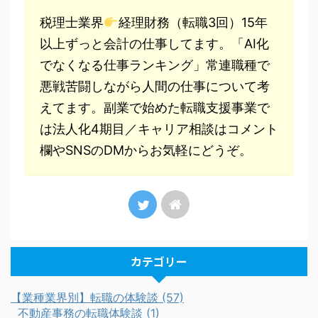
税理士業界
経理財務（転職3回）15年
以上ずっと会計の仕事してます。「AI化
でなくなる仕事ランキング」常連職種で
悪戦苦闘しながら人間の仕事について考
えてます。副業で始めた転職支援事業で
は法人化4期目／キャリア相談はコメント
欄やSNSのDMからお気軽にどうぞ。
カテゴリー
【業種業界別】転職の体験談 (57)
不動産事務の転職体験談 (1)