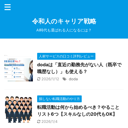
令和人のキャリア戦略
AI時代も選ばれる人になるには？
人材サービスの口コミ評判レビュー
dodaは「直近の勤務先がない人（既卒で
職歴なし）」も使える？
2026/1/12
doda
損しない転職活動のやり方
転職活動は何から始めるべき？やること
リスト6つ【スキルなしの20代もOK】
2026/1/4