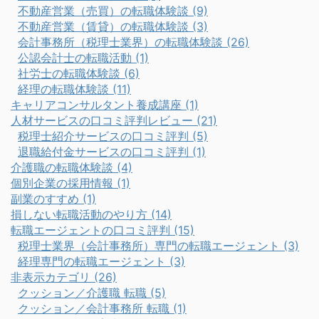
不動産営業（売買）の転職体験談 (9)
不動産営業（賃貸）の転職体験談 (3)
会計事務所（税理士業界）の転職体験談 (26)
公認会計士の転職活動 (1)
社労士の転職体験談 (6)
経理の転職体験談 (11)
キャリアコンサルタント養成講座 (1)
人材サービスの口コミ評判レビュー (21)
税理士紹介サービスの口コミ評判 (5)
退職給付金サービスの口コミ評判 (1)
介護職の転職体験談 (4)
個別企業の採用情報 (1)
副業のすすめ (1)
損しない転職活動のやり方 (14)
転職エージェントの口コミ評判 (15)
税理士業界（会計事務所）専門の転職エージェント (3)
経理専門の転職エージェント (3)
非表示カテゴリ (26)
クッション／介護職 転職 (5)
クッション／会計事務所 転職 (1)