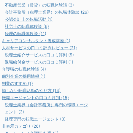
不動産営業（賃貸）の転職体験談 (3)
会計事務所（税理士業界）の転職体験談 (26)
公認会計士の転職活動 (1)
社労士の転職体験談 (6)
経理の転職体験談 (11)
キャリアコンサルタント養成講座 (1)
人材サービスの口コミ評判レビュー (21)
税理士紹介サービスの口コミ評判 (5)
退職給付金サービスの口コミ評判 (1)
介護職の転職体験談 (4)
個別企業の採用情報 (1)
副業のすすめ (1)
損しない転職活動のやり方 (14)
転職エージェントの口コミ評判 (15)
税理士業界（会計事務所）専門の転職エージ
ェント (3)
経理専門の転職エージェント (3)
非表示カテゴリ (26)