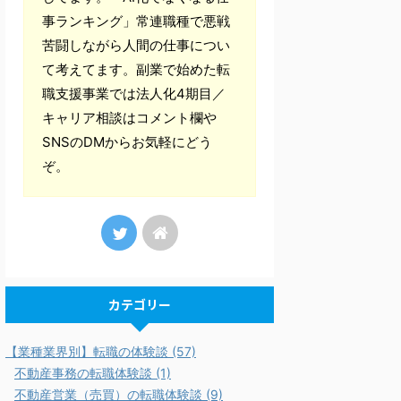
事ランキング」常連職種で悪戦
苦闘しながら人間の仕事につい
て考えてます。副業で始めた転
職支援事業では法人化4期目／
キャリア相談はコメント欄や
SNSのDMからお気軽にどう
ぞ。
カテゴリー
【業種業界別】転職の体験談 (57)
不動産事務の転職体験談 (1)
不動産営業（売買）の転職体験談 (9)