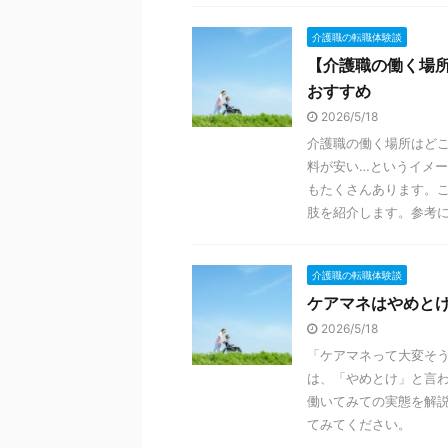
介護職の転職体験談
【介護職の働く場
おすすめ
2026/5/18
介護職の働く場所はど
料が安い…というイメ
もたくさんあります。
肢を紹介します。参考
介護職の転職体験談
ケアマネはやめと
2026/5/18
「ケアマネって大変そ
は、「やめとけ」と言
働いてみての実態を解
てみてください。