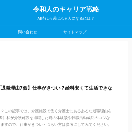
令和人のキャリア戦略
AI時代も選ばれる人になるには？
問い合わせ
サイトマップ
【退職理由7個】仕事がきつい？給料安くて生活できな
は？この記事では、介護施設で働く介護士にあるあるな退職理由を
実際に私が介護施設を退職した時の体験談や転職活動成功のコツな
いますので、仕事がきつい・つらい方は参考にしてみてください。