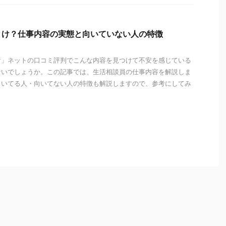
とけ？仕事内容の実態と向いていない人の特徴
け」ネットの口コミ評判でこんな内容を見つけて不安を感じている
ないでしょうか。この記事では、生活相談員の仕事内容を解説しま
向いてる人・向いてない人の特徴も解説しますので、参考にしてみ