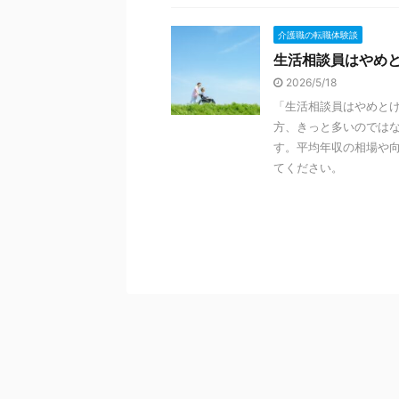
介護職の転職体験談
生活相談員はやめ
2026/5/18
「生活相談員はやめと
方、きっと多いのでは
す。平均年収の相場や
てください。