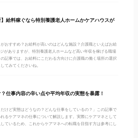
所】給料稼ぐなら特別養護老人ホームかケアハウスが
こがおすすめ？お給料が高いのはどんな施設？介護職といえばお給
ージがありますが、特別養護老人ホームなど高い年収を稼げる職場
この記事では、お給料にこだわる方向けに介護職の働く場所の選択
にしてみてくださいね。
け？仕事内容の辛い点や平均年収の実態を暴露！
うだけど実態はどうなの？どんな仕事をしているの？」この記事で
われるケアマネの仕事について解説します。実際にケアマネとして
説しているため、これからケアマネへの転職を目指す方は参考にし