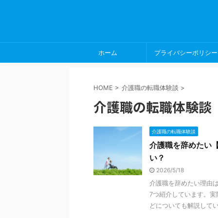
ホーム
プライバシーポリシー
HOME
>
介護職の転職体験談
>
介護職の転職体験談
介護職の転職体験談
介護職を辞めたい
い？
2026/5/18
介護職を辞めたい理由
7つ紹介しています。
どについても解説して