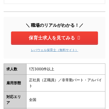
＼ 職場のリアルがわかる！／
保育士求人を見てみる
レバウェル保育士（無料サイト）
求人数
1万3000件以上
正社員（正職員）／非常勤パート・アルバイ
雇用形態
ト
対応エリ
全国
ア