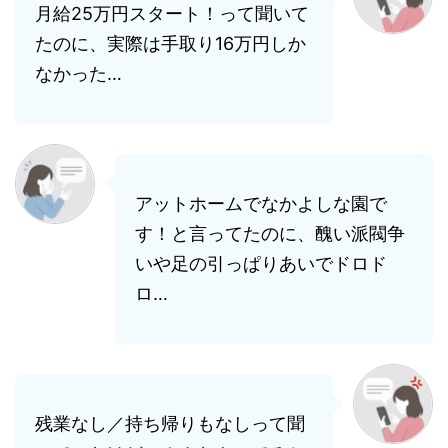
月給25万円スタート！って聞いて
たのに、実際は手取り16万円しか
なかった…
アットホームでなかよしな園で
す！と言ってたのに、醜い派閥争
いや足の引っぱりあいでドロド
ロ…
残業なし／持ち帰りもなしって聞